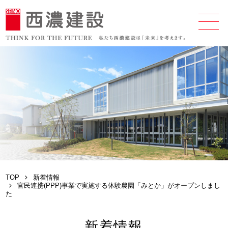
TOP
新着情報
官民連携(PPP)事業で実施する体験農園「みとか」がオープンしまし
た
新着情報