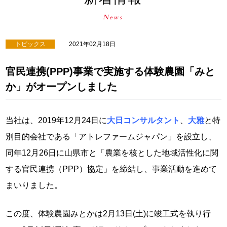
トピックス
2021年02月18日
官民連携(PPP)事業で実施する体験農園「みと
か」がオープンしました
当社は、2019年12月24日に
大日コンサルタント
、
大雅
と特
別目的会社である「アトレファームジャパン」を設立し、
同年12月26日に山県市と「農業を核とした地域活性化に関
する官民連携（PPP）協定」を締結し、事業活動を進めて
まいりました。
この度、体験農園みとかは2月13日(土)に竣工式を執り行