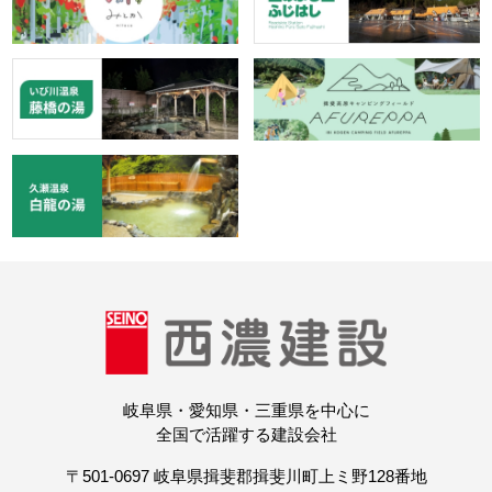
岐阜県・愛知県・三重県を中心に
全国で活躍する建設会社
〒501-0697 岐阜県揖斐郡揖斐川町上ミ野128番地