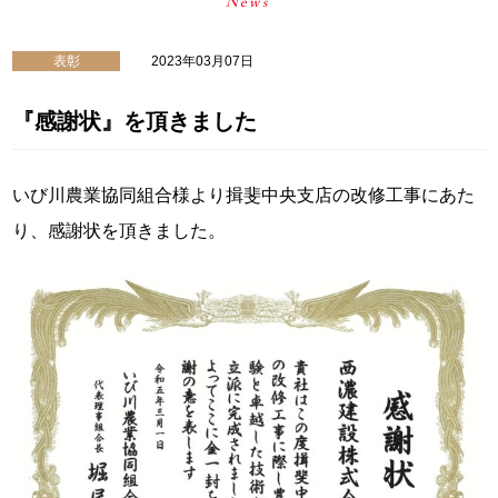
表彰
2023年03月07日
『感謝状』を頂きました
いび川農業協同組合様より揖斐中央支店の改修工事にあた
り、感謝状を頂きました。