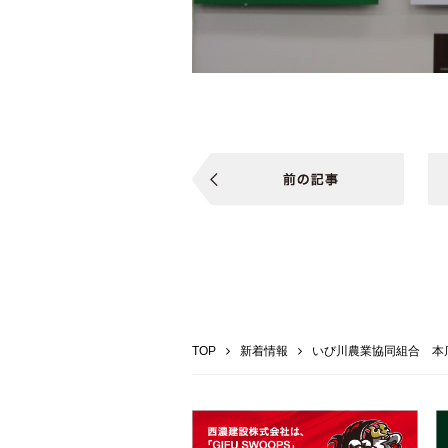
TOP
新着情報
いび川農業協同組合 本