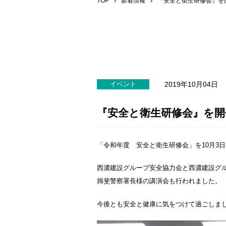
TOP
新着情報
『安全と衛生研修会』を
2019年10月04日
イベント
『安全と衛生研修会』を
「令和年度 安全と衛生研修会」を10月3
西濃建設グループ安全協力会と西濃建設グル
揖斐警察署長様の講演会も行われました。
今後とも安全と健康に気をつけて過ごしま