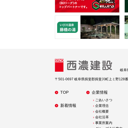
岐阜
〒501-0697 岐阜県揖斐郡揖斐川町上ミ野128
TOP
企業情報
ごあいさつ
新着情報
企業理念
会社概要
会社沿革
事業所案内