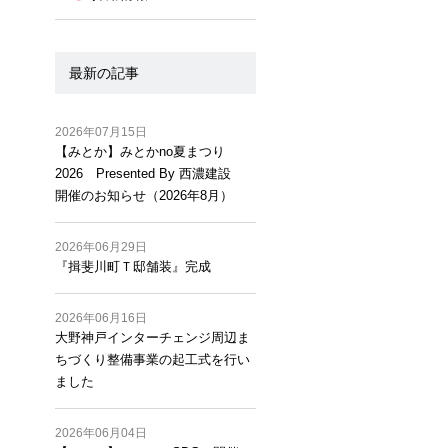
最新の記事
2026年07月15日
【みとか】みとかno夏まつり
2026 Presented By 西濃建設
開催のお知らせ（2026年8月）
2026年06月29日
『揖斐川町Ｔ邸舗装』完成
2026年06月16日
大野神戸インターチェンジ周辺ま
ちづくり整備事業の起工式を行い
ました
2026年06月04日