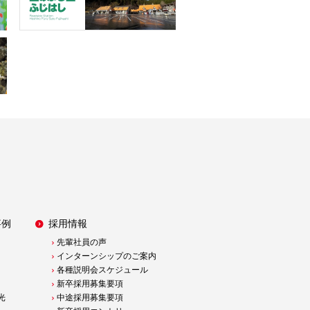
事例
採用情報
先輩社員の声
インターンシップのご案内
各種説明会スケジュール
新卒採用募集要項
光
中途採用募集要項