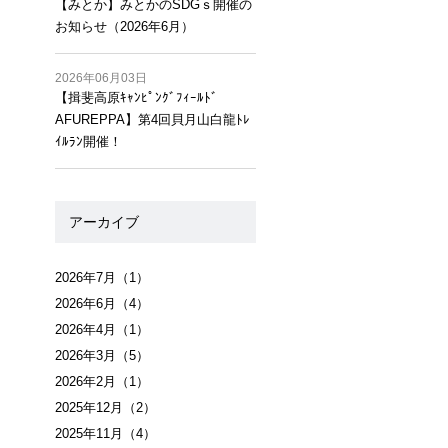
【みとか】みとかのSDGｓ開催の
お知らせ（2026年6月）
2026年06月03日
【揖斐高原ｷｬﾝﾋﾟﾝｸﾞﾌｨｰﾙﾄﾞ
AFUREPPA】第4回貝月山白龍ﾄﾚ
ｲﾙﾗﾝ開催！
アーカイブ
2026年7月
（1）
2026年6月
（4）
2026年4月
（1）
2026年3月
（5）
2026年2月
（1）
2025年12月
（2）
2025年11月
（4）