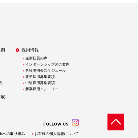
事例
採用情報
先輩社員の声
インターンシップのご案内
各種説明会スケジュール
新卒採用募集要項
光
中途採用募集要項
新卒採用エントリー
貢献
Gsへの取り組み
お客様の個人情報について