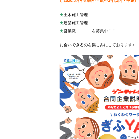
〘2020.3月卒の新卒・既卒3年以内・中途〙
★
土木施工管理
★
建築施工管理
★
営業職 を募集中！！
お会いできるのを楽しみにしております♪