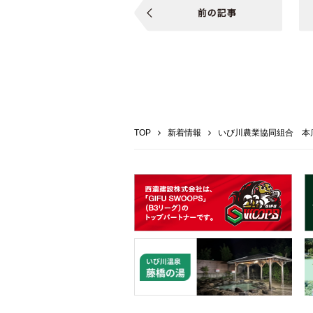
TOP
新着情報
いび川農業協同組合 本