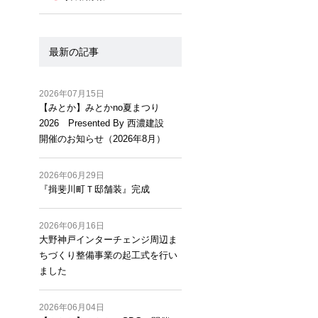
最新の記事
2026年07月15日
【みとか】みとかno夏まつり
2026 Presented By 西濃建設
開催のお知らせ（2026年8月）
2026年06月29日
『揖斐川町Ｔ邸舗装』完成
2026年06月16日
大野神戸インターチェンジ周辺ま
ちづくり整備事業の起工式を行い
ました
2026年06月04日