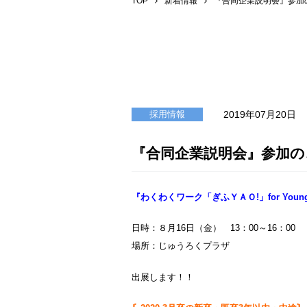
TOP
新着情報
『合同企業説明会』参加
2019年07月20日
採用情報
『合同企業説明会』参加の
『わくわくワーク「ぎふＹＡＯ!」for Young 
日時：８月16日（金） 13：00～16：00
場所：じゅうろくプラザ
出展します！！