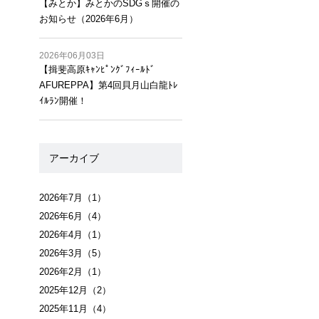
【みとか】みとかのSDGｓ開催の
お知らせ（2026年6月）
2026年06月03日
【揖斐高原ｷｬﾝﾋﾟﾝｸﾞﾌｨｰﾙﾄﾞ
AFUREPPA】第4回貝月山白龍ﾄﾚ
ｲﾙﾗﾝ開催！
アーカイブ
2026年7月
（1）
2026年6月
（4）
2026年4月
（1）
2026年3月
（5）
2026年2月
（1）
2025年12月
（2）
2025年11月
（4）