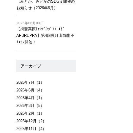
【みとか】みとかのSDGｓ開催の
お知らせ（2026年6月）
2026年06月03日
【揖斐高原ｷｬﾝﾋﾟﾝｸﾞﾌｨｰﾙﾄﾞ
AFUREPPA】第4回貝月山白龍ﾄﾚ
ｲﾙﾗﾝ開催！
アーカイブ
2026年7月
（1）
2026年6月
（4）
2026年4月
（1）
2026年3月
（5）
2026年2月
（1）
2025年12月
（2）
2025年11月
（4）