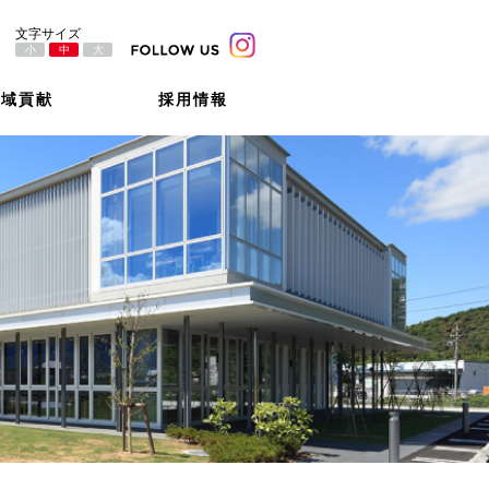
小
中
大
地域貢献
採用情報