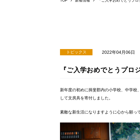
TOP
新着情報
『ご入学おめでとうプロ
2022年04月06日
トピックス
『ご入学おめでとうプロ
新年度の初めに揖斐郡内の小学校、中学校
して文房具を寄付しました。
素敵な新生活になりますように心から願っ