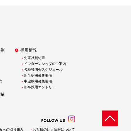
事例
採用情報
先輩社員の声
インターンシップのご案内
各種説明会スケジュール
新卒採用募集要項
光
中途採用募集要項
新卒採用エントリー
貢献
Gsへの取り組み
お客様の個人情報について