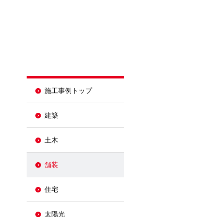
施工事例トップ
建築
土木
舗装
住宅
太陽光