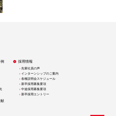
事例
採用情報
先輩社員の声
インターンシップのご案内
各種説明会スケジュール
新卒採用募集要項
光
中途採用募集要項
新卒採用エントリー
貢献