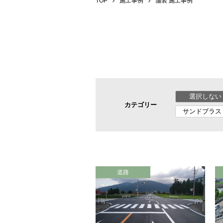
TOP
施工事例
舗装 施工事例
選択しない
カテゴリー
サンドブラス
道路