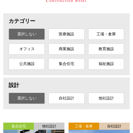
カテゴリー
選択しない
医療施設
工場・倉庫
オフィス
商業施設
教育施設
公共施設
集合住宅
福祉施設
設計
選択しない
自社設計
他社設計
集合住宅
他社設計
工場・倉庫
自社設計