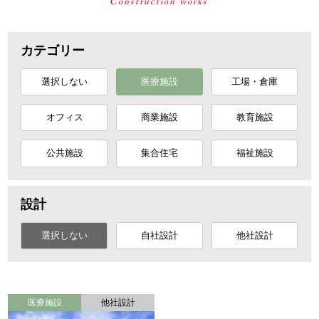
カテゴリー
選択しない
医療施設
工場・倉庫
オフィス
商業施設
教育施設
公共施設
集合住宅
福祉施設
設計
選択しない
自社設計
他社設計
医療施設
他社設計