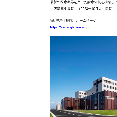
最新の医療機器を用いた診療体制を構築し
「西濃厚生病院」は2023年10月より開院
☟西濃厚生病院 ホームページ
https://seino.gfkosei.or.jp/