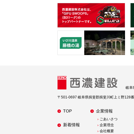
岐阜
〒501-0697 岐阜県揖斐郡揖斐川町上ミ野128
TOP
企業情報
ごあいさつ
新着情報
企業理念
会社概要