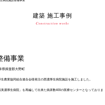
生病院施設整備事業
建築 施工事例
整備事業
阜県揖斐郡大野町
厚生農業協同組合連合会様発注の西濃厚生病院施設を施工しました。
美濃厚生病院」を再編して出来た病床数400の医療センターとなっておりま