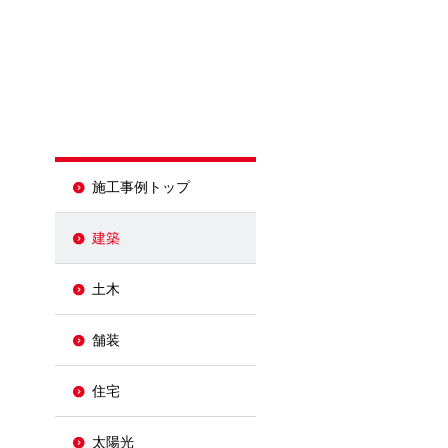
施工事例トップ
建築
土木
舗装
住宅
太陽光