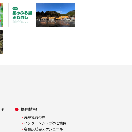
事例
採用情報
先輩社員の声
インターンシップのご案内
各種説明会スケジュール