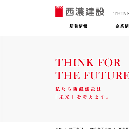
新着情報
企業