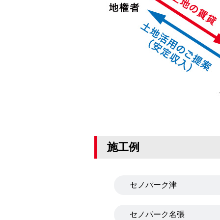
施工例
セノパーク津
セノパーク名張