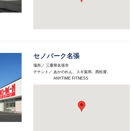
セノパーク名張
場所
三重県名張市
テナント
あかのれん、スギ薬局、西松屋、
ANYTIME FITNESS