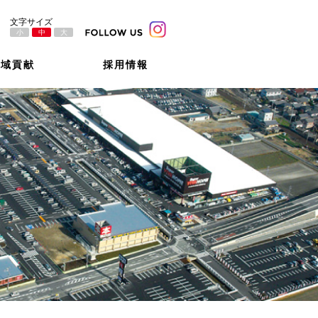
小
中
大
地域貢献
採用情報