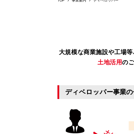
TOP
事業案内
ディベロッパー
大規模な商業施設や工場等
土地活用
の
ディベロッパー事業の