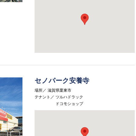
セノパーク安養寺
場所
滋賀県栗東市
テナント
ツルハドラック
ドコモショップ