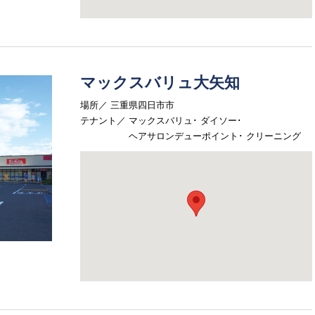
マックスバリュ大矢知
場所
三重県四日市市
テナント
マックスバリュ
ダイソー
ヘアサロンデューポイント
クリーニング