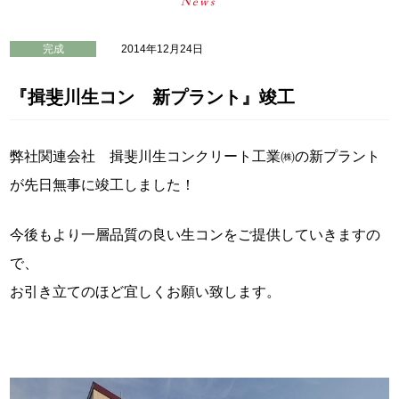
完成
2014年12月24日
『揖斐川生コン 新プラント』竣工
弊社関連会社 揖斐川生コンクリート工業㈱の新プラント
が先日無事に竣工しました！
今後もより一層品質の良い生コンをご提供していきますの
で、
お引き立てのほど宜しくお願い致します。