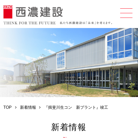
TOP
新着情報
『揖斐川生コン 新プラント』竣工
新着情報