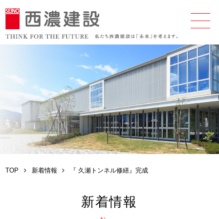
TOP
新着情報
『 久瀬トンネル修繕』完成
新着情報