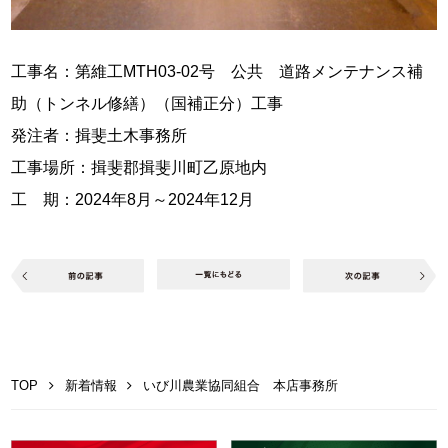
工事名：第維工MTH03-02号 公共 道路メンテナンス補
助（トンネル修繕）（国補正分）工事
発注者：揖斐土木事務所
工事場所：揖斐郡揖斐川町乙原
地内
工 期：2024年8月～2024年12月
TOP
新着情報
いび川農業協同組合 本店事務所