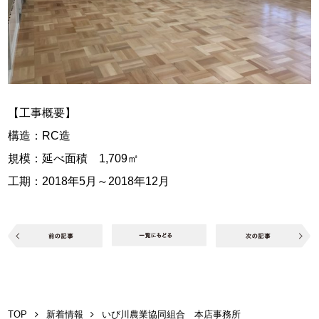
【工事概要】
構造：RC造
規模：延べ面積 1,709㎡
工期：2018年5月～2018年12月
TOP
新着情報
いび川農業協同組合 本店事務所