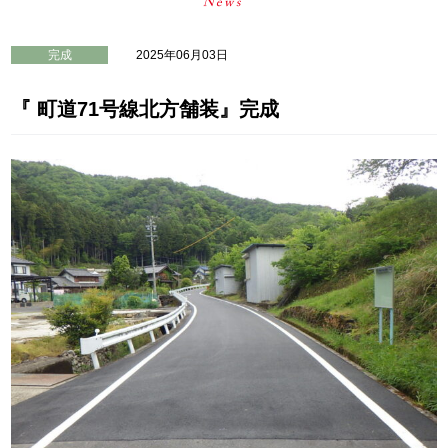
完成
2025年06月03日
『 町道71号線北方舗装』完成