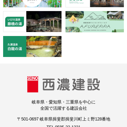
岐阜県・愛知県・三重県を中心に
全国で活躍する建設会社
〒501-0697 岐阜県揖斐郡揖斐川町上ミ野128番地