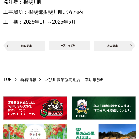
発注者：揖斐川町
工事場所：揖斐郡揖斐川町北方地内
工 期：2025年1月～2025年5月
TOP
新着情報
いび川農業協同組合 本店事務所